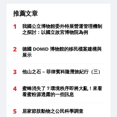
推薦文章
我國公立博物館委外特展營運管理機制
之探討：以國立故宮博物院為例
德國 DOMiD 博物館的移民檔案建構與
展示
他山之石 – 菲律賓科隆潛旅紀行（三）
蜜蜂消失了？環境秩序即將大亂！來看
看蜜粉源透露的一些訊息
居家節肢動物之公民科學調查