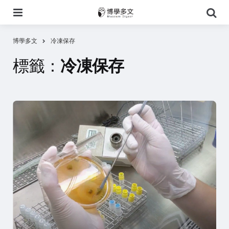
選
搜
單
尋
博學多文
冷凍保存
標籤：
冷凍保存