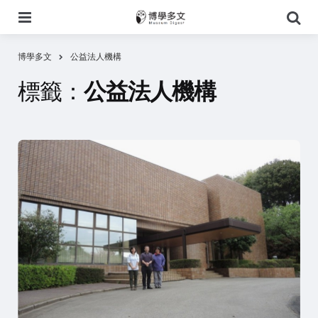
選
搜
單
尋
博學多文
公益法人機構
標籤：
公益法人機構