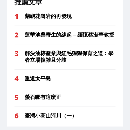
推薦文章
蘭嶼花崗岩的再發現
蓮華池桑寄生的緣起 – 緬懷蔡淑華教授
解決油棕產業與紅毛猩猩保育之道：學
者立場複雜且分歧
重返太平島
螢石哪有這麼正
臺灣小高山河川（一）