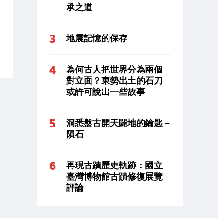
承之道
地震記憶的保存
為何古人把世界分為兩個
對立面？東勢出土的石刀
或許可說出一些故事
洞悉盤古開天闢地的鑰匙 –
隕石
再現古蹟歷史軌跡：國立
臺灣博物館古蹟修復展覽
評論