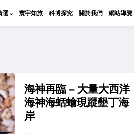
精選
寰宇知旅
科博探究
關於我們
網站導覽
海神再臨 – 大量大西洋
海神海蛞蝓現蹤墾丁海
岸