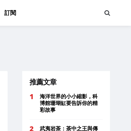
搜
訂閱
尋
推薦文章
海洋世界的小小縮影，科
博館珊瑚缸要告訴你的精
彩故事
武夷岩茶：茶中之王與傳