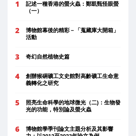
記述一種香港的螢火蟲：鄭凱甄怪眼螢
（一）
博物館幕後的精彩－「蒐藏庫大開箱」
活動
奇幻自然植物史篇
創辦猴硐礦工文史館對高齡礦工生命意
義轉化之研究
照亮生命科學的地球微光（二)：生物發
光的功能，特別論及螢火蟲
博物館學季刊論文主題分析及其影響
力：以2012至2023年論文為例