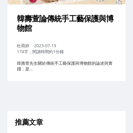
韓壽萱論傳統手工藝保護與博
物館
作
杜雨婷
2023-07-19
者：
174字，閱讀時間約1分鐘
韓壽萱先生關於傳統手工藝保護與博物館的論述與實
踐，是...
推薦文章