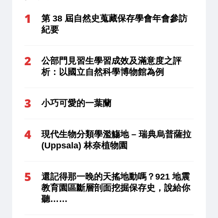
第 38 屆自然史蒐藏保存學會年會參訪
紀要
公部門見習生學習成效及滿意度之評
析：以國立自然科學博物館為例
小巧可愛的一葉蘭
現代生物分類學濫觴地 – 瑞典烏普薩拉
(Uppsala) 林奈植物園
還記得那一晚的天搖地動嗎？921 地震
教育園區斷層剖面挖掘保存史，說給你
聽……