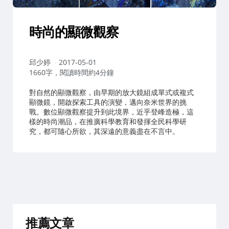
時尚的顯微觀察
作
邱少婷
2017-05-01
者：
1660字，閱讀時間約4分鐘
對自然的顯微觀察，由早期的放大鏡組成單式或複式
顯微鏡，開啟探索工具的演變，邁向奈米世界的挑
戰。數位顯微觀察提升到此境界，近乎登峰造極，這
樣的時尚潮品，在推廣科學教育和發揮全民科學研
究，都可隨心所欲，其深遠的意義盡在不言中。
推薦文章