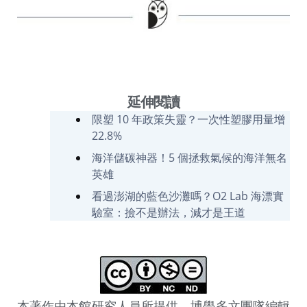
延伸閱讀
限塑 10 年政策失靈？一次性塑膠用量增
22.8%
海洋儲碳神器！5 個拯救氣候的海洋無名
英雄
看過澎湖的藍色沙灘嗎？O2 Lab 海漂實
驗室：撿不是辦法，減才是王道
本著作由本館研究人員所提供，博學多文團隊編輯