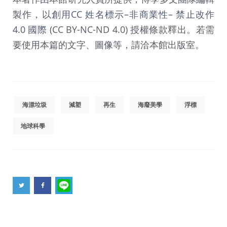
製作，以
創用CC 姓名標示–非商業性– 禁止改作
4.0 國際
(CC BY-NC-ND 4.0) 授權條款釋出。若需
要使用本篇的文字、圖像等，請洽本館出版室。
海漂垃圾
減塑
再生
海廢美學
浮標
地球科學