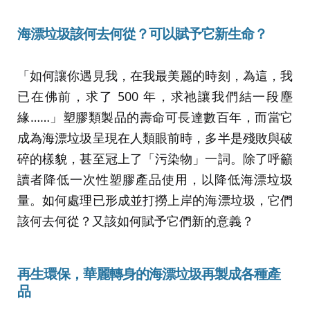
海漂垃圾該何去何從？可以賦予它新生命？
「如何讓你遇見我，在我最美麗的時刻，為這，我
已在佛前，求了 500 年，求祂讓我們結一段塵
緣……」塑膠類製品的壽命可長達數百年，而當它
成為海漂垃圾呈現在人類眼前時，多半是殘敗與破
碎的樣貌，甚至冠上了「污染物」一詞。除了呼籲
讀者降低一次性塑膠產品使用，以降低海漂垃圾
量。如何處理已形成並打撈上岸的海漂垃圾，它們
該何去何從？又該如何賦予它們新的意義？
再生環保，華麗轉身的海漂垃圾再製成各種產
品