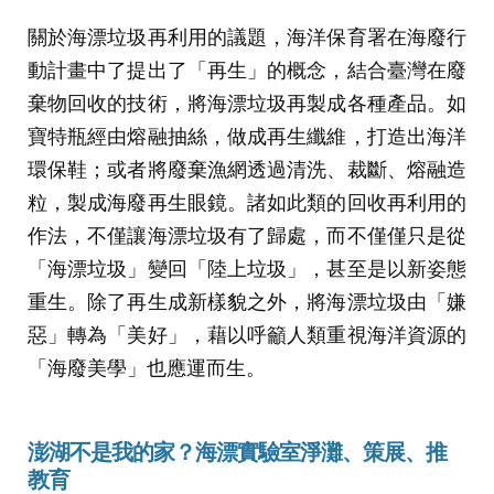
關於海漂垃圾再利用的議題，海洋保育署在海廢行
動計畫中了提出了「再生」的概念，結合臺灣在廢
棄物回收的技術，將海漂垃圾再製成各種產品。如
寶特瓶經由熔融抽絲，做成再生纖維，打造出海洋
環保鞋；或者將廢棄漁網透過清洗、裁斷、熔融造
粒，製成海廢再生眼鏡。諸如此類的回收再利用的
作法，不僅讓海漂垃圾有了歸處，而不僅僅只是從
「海漂垃圾」變回「陸上垃圾」，甚至是以新姿態
重生。除了再生成新樣貌之外，將海漂垃圾由「嫌
惡」轉為「美好」，藉以呼籲人類重視海洋資源的
「海廢美學」也應運而生。
澎湖不是我的家？海漂實驗室淨灘、策展、推
教育