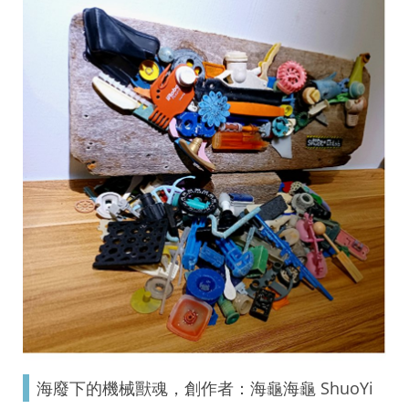
海廢下的機械獸魂，創作者：海龜海龜 ShuoYi