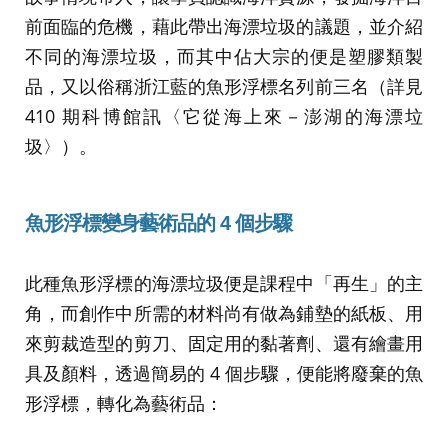
前面臨的危機，藉此帶出海漂垃圾的議題，並介紹
不同的海漂垃圾，而其中佔大宗的便是塑膠類製
品，又以俗稱浙江藍的魚形浮標名列前三名（詳見
410 期科博館訊〈它從海上來－澎湖的海漂垃
圾〉）。
魚形浮標變身藝術品的 4 個步驟
此種魚形浮標的海漂垃圾便是課程中「再生」的主
角，而創作中所需的材料尚有做為鋪墊的紙板、用
來剪裁造型的剪刀、固定用的黏著劑、還有繪畫用
具及顏料，透過簡易的 4 個步驟，便能將廢棄的魚
形浮標，轉化為藝術品：