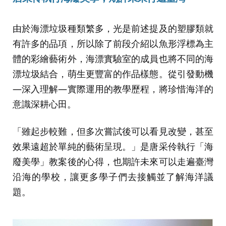
由於海漂垃圾種類繁多，光是前述提及的塑膠類就
有許多的品項，所以除了前段介紹以魚形浮標為主
體的彩繪藝術外，海漂實驗室的成員也將不同的海
漂垃圾結合，萌生更豐富的作品樣態。從引發動機
—深入理解—實際運用的教學歷程，將珍惜海洋的
意識深耕心田。
「雖起步較難，但多次嘗試後可以看見改變，甚至
效果遠超於單純的藝術呈現。」是唐采伶執行「海
廢美學」教案後的心得，也期許未來可以走遍臺灣
沿海的學校，讓更多學子們去接觸並了解海洋議
題。