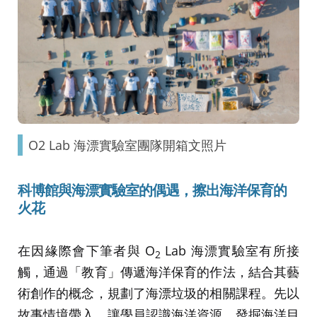
O2 Lab 海漂實驗室團隊開箱文照片
科博館與海漂實驗室的偶遇，擦出海洋保育的
火花
在因緣際會下筆者與 O
Lab 海漂實驗室有所接
2
觸，通過「教育」傳遞海洋保育的作法，結合其藝
術創作的概念，規劃了海漂垃圾的相關課程。先以
故事情境帶入，讓學員認識海洋資源，發掘海洋目