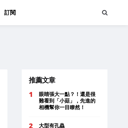
搜
訂閱
尋
推薦文章
眼睛張大一點？！還是很
難看到「小菇」，先進的
相機幫你一目瞭然！
大型有孔蟲