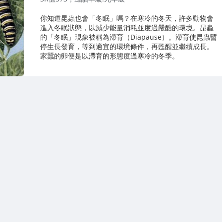
你知道昆蟲也會「冬眠」嗎？在寒冷的冬天，許多動物會
進入冬眠狀態，以減少能量消耗並度過嚴酷的環境。昆蟲
的「冬眠」現象被稱為滯育（Diapause）。滯育使昆蟲暫
停生長發育，等到適宜的環境條件，再甦醒並繼續成長。
家蠶的卵便是以滯育的形態度過寒冷的冬季。