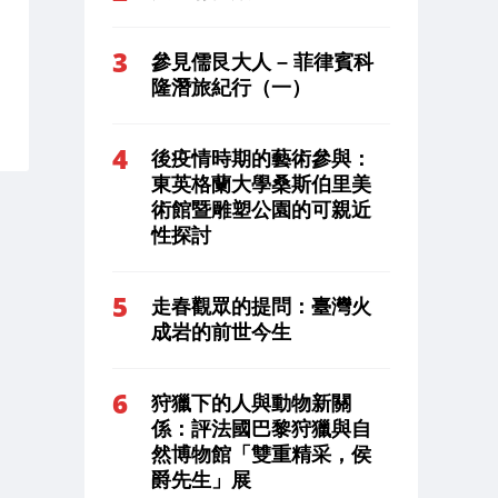
參見儒艮大人 – 菲律賓科
隆潛旅紀行（一）
後疫情時期的藝術參與：
東英格蘭大學桑斯伯里美
術館暨雕塑公園的可親近
性探討
走春觀眾的提問：臺灣火
成岩的前世今生
狩獵下的人與動物新關
係：評法國巴黎狩獵與自
然博物館「雙重精采，侯
爵先生」展