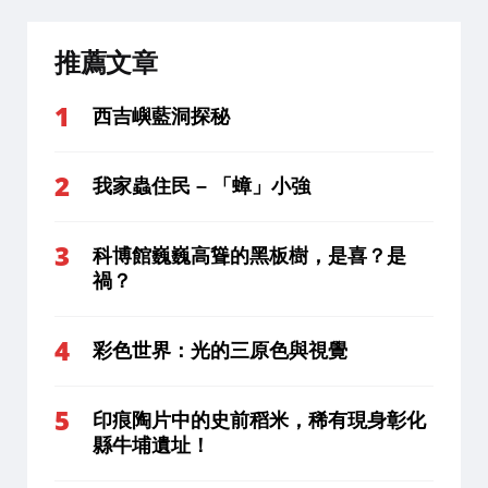
推薦文章
西吉嶼藍洞探秘
我家蟲住民 – 「蟑」小強
科博館巍巍高聳的黑板樹，是喜？是
禍？
彩色世界：光的三原色與視覺
印痕陶片中的史前稻米，稀有現身彰化
縣牛埔遺址！