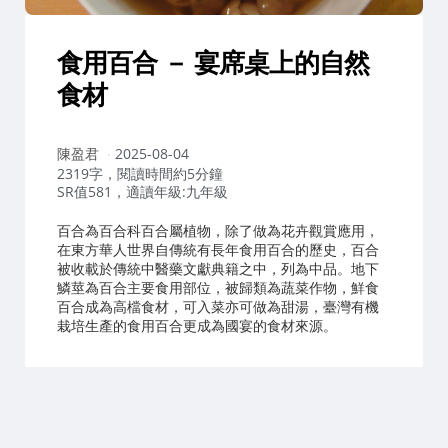
食用百合 － 宴席桌上的自然
食材
作
陳盈君
2025-08-04
者：
2319字，閱讀時間約5分鐘
SR值581，適讀年級:九年級
百合為百合科百合屬植物，除了做為花卉觀賞應用，
在東方華人世界自傳統有長年食用百合的歷史，百合
被收載於傳統中醫藥文獻典籍之中，列為中品。地下
鱗莖為百合主要食用部位，被歸類為蔬菜作物，鮮食
百合成為高檔食材，可入菜亦可做為甜湯，臺灣有機
栽培生產的食用百合更成為國宴的食材來源。