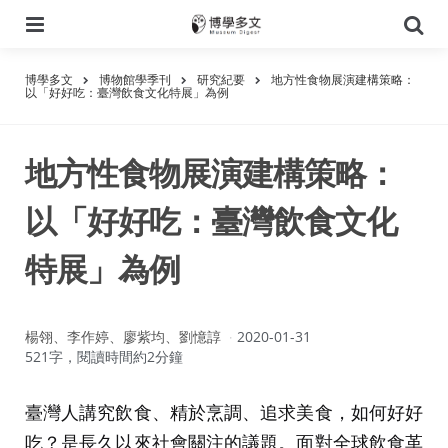
選
搜
單
尋
博學多文
博物館學季刊
研究紀要
地方性食物展演建構策略：
以「好好吃：臺灣飲食文化特展」為例
地方性食物展演建構策略：
以「好好吃：臺灣飲食文化
特展」為例
作
楊翎、李作婷、廖紫均、劉憶諄
2020-01-31
者：
521字，閱讀時間約2分鐘
臺灣人講究飲食、精於烹調、追求美食，如何好好
吃？是長久以來社會關注的議題。面對全球飲食革