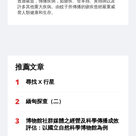
透過吸血，傳播疾病，如瘧疾、登革熱、黃熱病以及
許多其他重大疾病。由蚊子所傳播的瘧疾曾經嚴重威
脅人類健康和生存。
推薦文章
尋找 X 行星
緬甸探查（二）
博物館社群媒體之經營及科學傳播成效
評估：以國立自然科學博物館為例