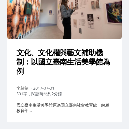
文化、文化權與藝文補助機
制：以國立臺南生活美學館為
例
作
李慈敏
2017-07-31
者：
501字，閱讀時間約2分鐘
國立臺南生活美學館原為國立臺南社會教育館，隸屬
教育部...