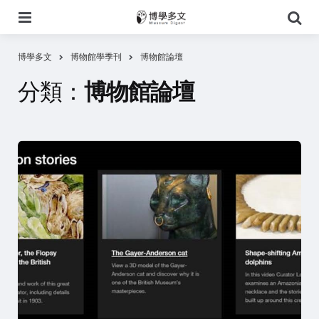
選
搜
單
尋
博學多文
博物館學季刊
博物館論壇
分類：
博物館論壇