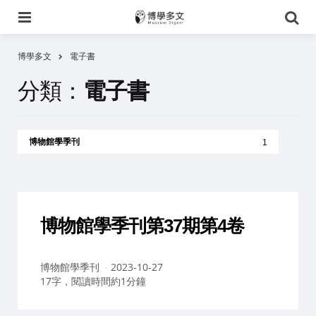
選
搜
單
尋
博學多文
電子書
分類：
電子書
博物館學季刊
1
博物館學季刊第37期第4卷
作
博物館學季刊
2023-10-27
者：
17字，閱讀時間約1分鐘