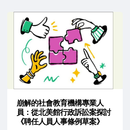
崩解的社會教育機構專業人
員：從北美館行政訴訟案探討
《聘任人員人事條例草案》