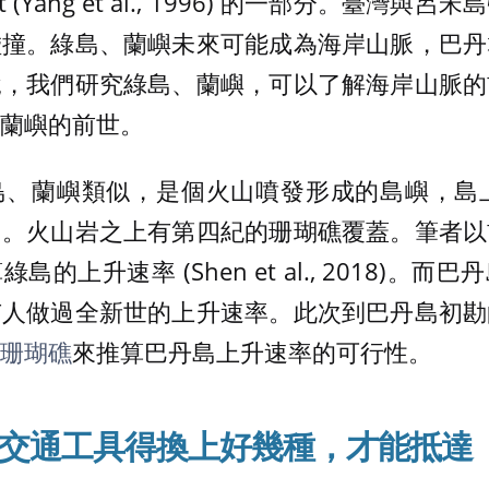
ent (Yang et al., 1996) 的一部分。臺
碰撞。綠島、蘭嶼未來可能成為海岸山脈，巴丹
說，我們研究綠島、蘭嶼，可以了解海岸山脈的
蘭嶼的前世。
、蘭嶼類似，是個火山噴發形成的島嶼，島上的伊拉
山。火山岩之上有第四紀的珊瑚礁覆蓋。筆者以
的上升速率 (Shen et al., 2018)。
有人做過全新世的上升速率。此次到巴丹島初勘
珊瑚礁
來推算巴丹島上升速率的可行性。
交通工具得換上好幾種
，才能抵達