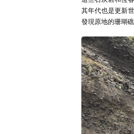
其年代也是更新
發現原地的珊瑚礁