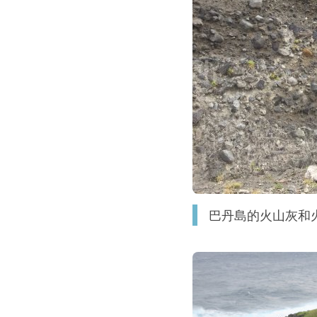
巴丹島的火山灰和