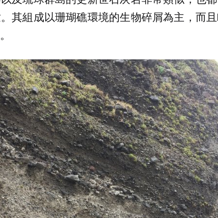
世。其組成以珊瑚礁環境的生物碎屑為主，而且
。