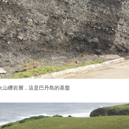
火山礫岩層，這是巴丹島的基盤