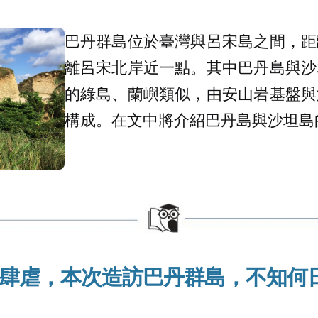
巴丹群島位於臺灣與呂宋島之間，距
離呂宋北岸近一點。其中巴丹島與沙
的綠島、蘭嶼類似，由安山岩基盤與
構成。在文中將介紹巴丹島與沙坦島
肆虐
，本次造訪
巴丹群島
，
不知何