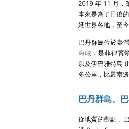
2019 年 11 月
本來是為了日後的研
延世界各地，至今
巴丹群島位於臺
海峽
，是菲律賓領土
以及伊巴雅特島 (
多公里，比最南邊
巴丹群島、巴
從地質的觀點，