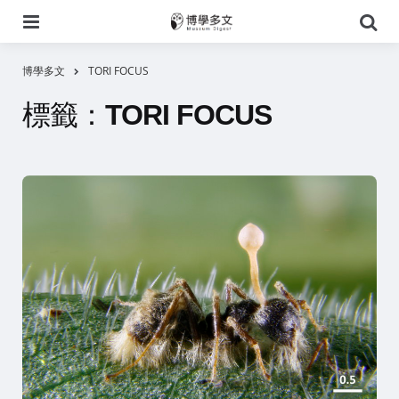
選
搜
單
尋
博學多文
TORI FOCUS
標籤：
TORI FOCUS