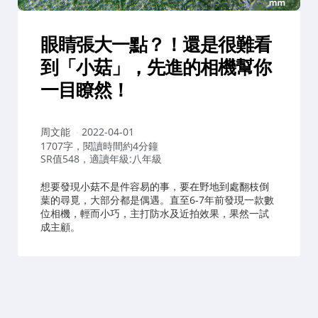
眼睛張大一點？！還是很難看
到「小菇」，先進的相機幫你
一目瞭然！
作
周文能
2022-04-01
者：
1707字，閱讀時間約4分鐘
SR值548，適讀年級:八年級
想要發現小菇不是件容易的事，要在野地到處翻枝倒
葉的尋覓，大部分都是偶遇。直至6-7年前發現一款數
位相機，輕而小巧，主打防水及近拍效果，果然一試
成主顧。