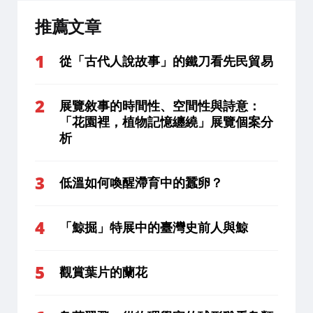
推薦文章
從「古代人說故事」的鐵刀看先民貿易
展覽敘事的時間性、空間性與詩意：
「花園裡，植物記憶纏繞」展覽個案分
析
低溫如何喚醒滯育中的蠶卵？
「鯨掘」特展中的臺灣史前人與鯨
觀賞葉片的蘭花