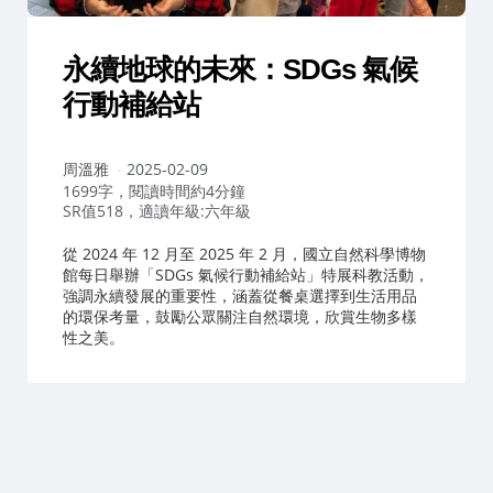
永續地球的未來：SDGs 氣候
行動補給站
作
周溫雅
2025-02-09
者：
1699字，閱讀時間約4分鐘
SR值518，適讀年級:六年級
從 2024 年 12 月至 2025 年 2 月，國立自然科學博物
館每日舉辦「SDGs 氣候行動補給站」特展科教活動，
強調永續發展的重要性，涵蓋從餐桌選擇到生活用品
的環保考量，鼓勵公眾關注自然環境，欣賞生物多樣
性之美。