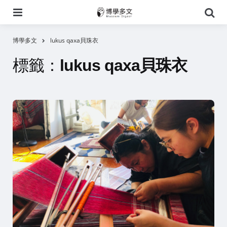
選
搜
單
尋
博學多文
lukus qaxa貝珠衣
標籤：
lukus qaxa貝珠衣