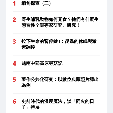
緬甸探查（三）
野生哺乳動物如何覓食？牠們有什麼生
態習性？讓專家研究、研究！
按下生命的暫停鍵 I：昆蟲的休眠與激
素調控
越南中部高原尋菇記
著作公共化研究：以數位典藏照片釋出
為例
史前時代的溫度魔法，談「同火的日
子」特展