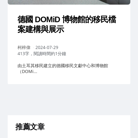
德國 DOMiD 博物館的移民檔
案建構與展示
作
柯梓偉
2024-07-29
者：
413字，閱讀時間約1分鐘
由土耳其移民建立的德國移民文獻中心和博物館
（DOMi...
推薦文章