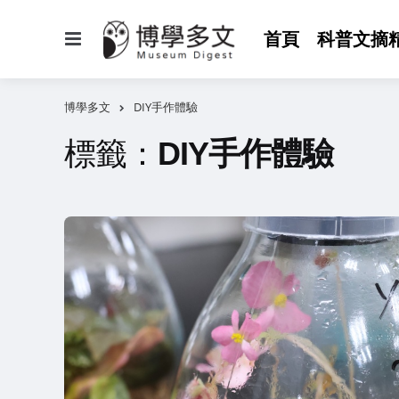
選
首頁
科普文摘
單
博學多文
DIY手作體驗
標籤：
DIY手作體驗