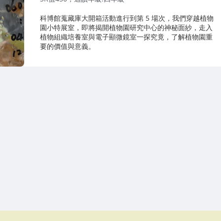
科博館蒐藏庫大開箱活動進行到第 5 場次，我們穿越植物
園小特展室，即將揭開植物園研究中心的神秘面紗，走入
植物組織培養室與電子顯微鏡室一探究竟，了解植物園重
要的價值與意義。