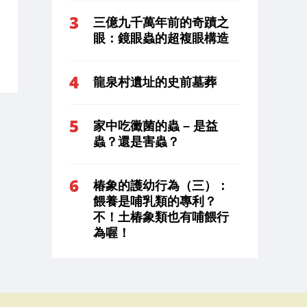
三億九千萬年前的奇蹟之
眼：鏡眼蟲的超複眼構造
龍泉村遺址的史前墓葬
家中吃黴菌的蟲 – 是益
蟲？還是害蟲？
椿象的護幼行為（三）：
餵養是哺乳類的專利？
不！土椿象類也有哺餵行
為喔！