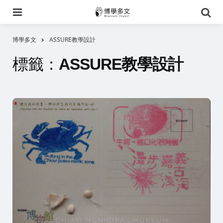
選
搜
單
尋
博學多文
ASSURE教學設計
標籤：
ASSURE教學設計