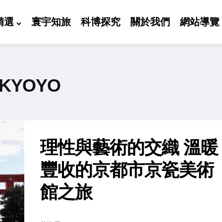
精選
寰宇知旅
科博探究
關於我們
網站導覽
 KYOYO
理性與藝術的交織 溫暖
豐收的京都市京瓷美術
館之旅