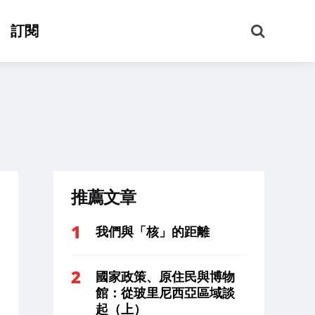
搜
訂閱
尋
推薦文章
我們與「核」的距離
國家政策、原住民與博物
館：從玻里尼西亞區域談
起（上）