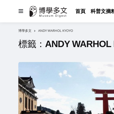
選
首頁
科普文摘
單
博學多文
ANDY WARHOL KYOYO
標籤：
ANDY WARHOL