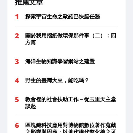
推薦文章
探索宇宙生命之歐羅巴快艇任務
關於我用摺紙做環保那件事（二）：四
方篇
海洋生物知識學習網站之建置
野生的臺灣大豆，能吃嗎？
教會裡的社會扶助工作－從玉里天主堂
談起
區塊鏈科技應用對博物館數位著作蒐藏
之影響與因應：以著作權代幣化後之可