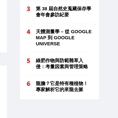
第 38 屆自然史蒐藏保存學
會年會參訪紀要
天體測量學 – 從 GOOGLE
MAP 到 GOOGLE
UNIVERSE
綠肥作物與防範雜草入
侵：考量因素與管理策略
龍膽？它是特有種植物！
專家解析它的來龍去脈