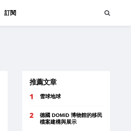
搜
訂閱
尋
推薦文章
雪球地球
德國 DOMiD 博物館的移民
檔案建構與展示