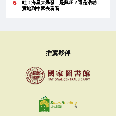
哇！海星大爆發！是興旺？還是浩劫！
實地到中國去看看
推薦夥伴