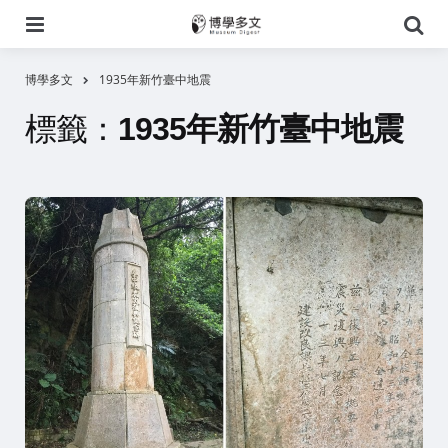
選
搜
單
尋
博學多文
1935年新竹臺中地震
標籤：
1935年新竹臺中地震