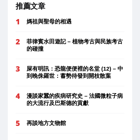
推薦文章
媽祖與聖母的相遇
菲律賓水田遊記 – 植物考古與民族考古
的碰撞
屎有明訊：恐龍便便裡的名堂 (12) – 中
到晚侏羅世：蓄勢待發到開枝散葉
漫談家蠶的疾病研究史 – 法國微粒子病
的大流行及巴斯德的貢獻
再談地方文物館