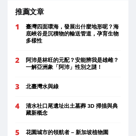
推薦文章
臺灣四面環海，發展出什麼地形呢？海
底峽谷是沉積物的輸送管道，孕育生物
多樣性
阿沛是林旺的元配？安能辨我是雄雌？
一解亞洲象「阿沛」性別之謎！
北臺灣水與綠
清水社口尾遺址出土墓葬 3D 掃描與典
藏新概念
花園城市的領航者 – 新加坡植物園