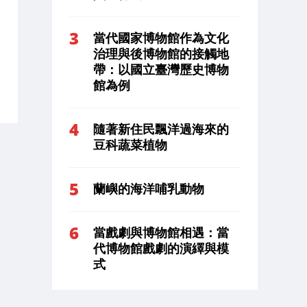
當代國家博物館作為文化
治理與後博物館的接觸地
帶：以國立臺灣歷史博物
館為例
隨著新住民飄洋過海來的
豆科蔬菜植物
蘭嶼的海洋哺乳動物
當戲劇與博物館相遇：當
代博物館戲劇的演繹與模
式