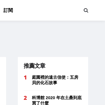
搜
訂閱
尋
推薦文章
庭園裡的遠古信使：五房
貝的化石故事
科博館 2020 年在土桑到底
買了什麼