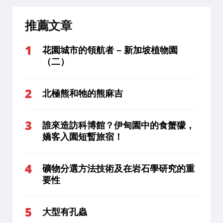
推薦文章
花園城市的領航者 – 新加坡植物園
（二）
北極熊和牠的熊麻吉
誰來造訪科博館？伊甸園中的食蟹獴，
嬌客入園短暫旅宿！
礦物分選方法技術及在岩石學研究的重
要性
大型有孔蟲