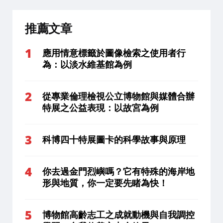
推薦文章
應用情意標籤於圖像檢索之使用者行
為：以淡水維基館為例
從專業倫理檢視公立博物館與媒體合辦
特展之公益表現：以故宮為例
科博四十特展圖卡的科學故事與原理
你去過金門烈嶼嗎？它有特殊的海岸地
形與地質，你一定要先睹為快！
博物館高齡志工之成就動機與自我調控