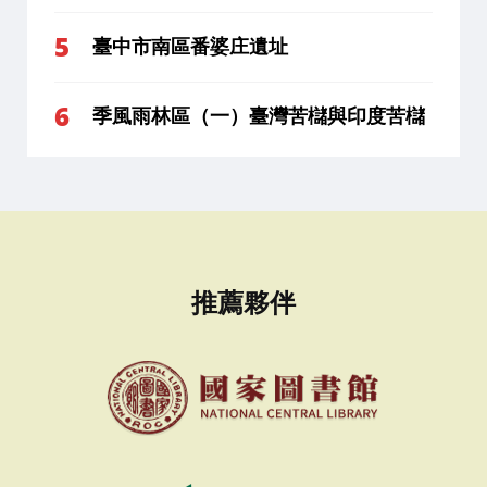
臺中市南區番婆庄遺址
季風雨林區（一）臺灣苦櫧與印度苦櫧
推薦夥伴