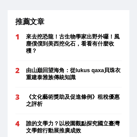
推薦文章
來去挖恐龍！古生物學家出野外囉！風
塵僕僕到美西挖化石，看看有什麼收
穫？
由山巔回望海角：從lukus qaxa貝珠衣
重建泰雅族傳統知識
《文化藝術獎助及促進條例》租稅優惠
之評析
誰的文學力？以校園觀點探究國立臺灣
文學館行動展推廣成效