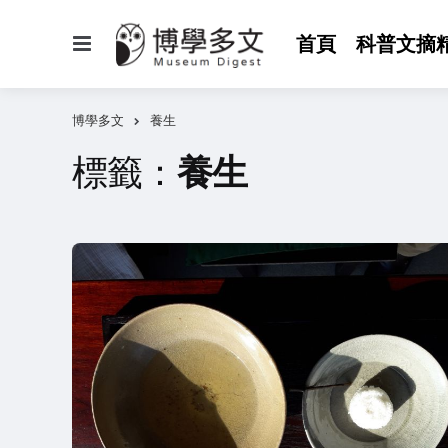
選
首頁
科普文摘
單
博學多文
養生
標籤：
養生