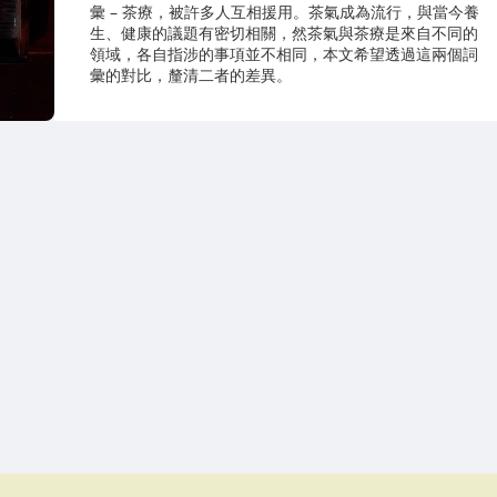
彙 – 茶療，被許多人互相援用。茶氣成為流行，與當今養
生、健康的議題有密切相關，然茶氣與茶療是來自不同的
領域，各自指涉的事項並不相同，本文希望透過這兩個詞
彙的對比，釐清二者的差異。