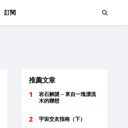
搜
訂閱
尋
推薦文章
岩石解謎 – 來自一塊漂流
木的聯想
宇宙交友指南（下）