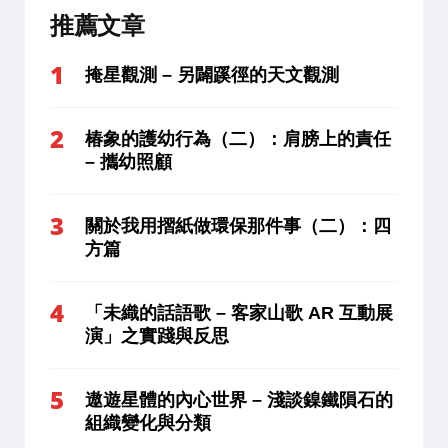
推薦文章
掩星觀測 – 另闢蹊徑的天文觀測
椿象的護幼行為（二）：肩膀上的責任
– 攜幼照顧
關於我用摺紙做環保那件事（二）：四
方篇
「未織的話語歌 – 客家山歌 AR 互動展
演」之實踐與反思
遨遊星體的內心世界 – 淺談鎳鐵隕石的
組織變化與分類