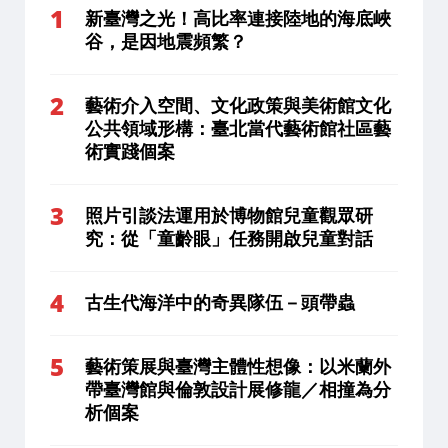
新臺灣之光！高比率連接陸地的海底峽
谷，是因地震頻繁？
藝術介入空間、文化政策與美術館文化
公共領域形構：臺北當代藝術館社區藝
術實踐個案
照片引談法運用於博物館兒童觀眾研
究：從「童齡眼」任務開啟兒童對話
古生代海洋中的奇異隊伍－頭帶蟲
藝術策展與臺灣主體性想像：以米蘭外
帶臺灣館與倫敦設計展修龍／相撞為分
析個案