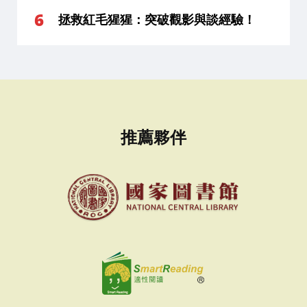
拯救紅毛猩猩：突破觀影與談經驗！
推薦夥伴