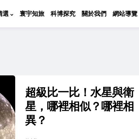
精選
寰宇知旅
科博探究
關於我們
網站導覽
超級比一比！水星與衛
星，哪裡相似？哪裡相
異？