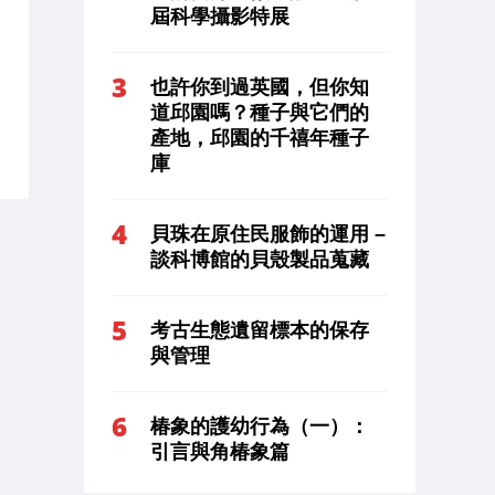
屆科學攝影特展
也許你到過英國，但你知
道邱園嗎？種子與它們的
產地，邱園的千禧年種子
庫
貝珠在原住民服飾的運用 –
談科博館的貝殼製品蒐藏
考古生態遺留標本的保存
與管理
椿象的護幼行為（一）：
引言與角椿象篇