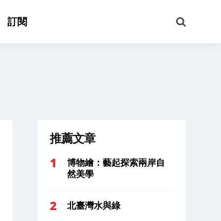
搜
訂閱
尋
推薦文章
博物繪：藝起探索兩岸自
然美學
北臺灣水與綠