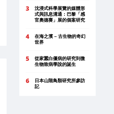
沈浸式科學展覽的媒體形
式與訊息溝通：巴黎「感
官奧德賽」展的個案研究
在海之濱 – 古生物的奇幻
世界
從家蠶白僵病的研究到微
生物致病學說的誕生
日本山階鳥類研究所參訪
記