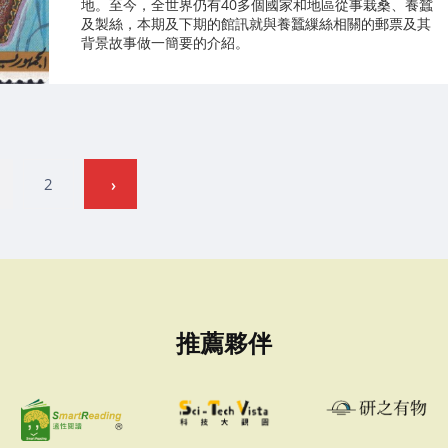
地。至今，全世界仍有40多個國家和地區從事栽桑、養蠶
及製絲，本期及下期的館訊就與養蠶繅絲相關的郵票及其
背景故事做一簡要的介紹。
2
推薦夥伴