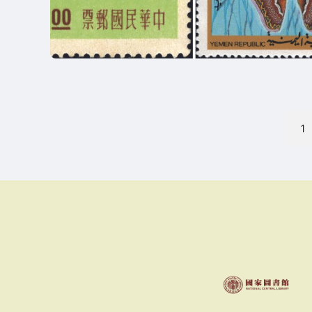
文
1
章
分
頁