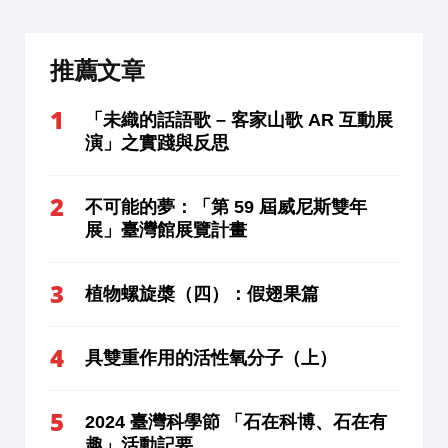
推薦文章
「未織的話語歌 – 客家山歌 AR 互動展
演」之實踐與反思
不可能的夢：「第 59 屆威尼斯雙年
展」臺灣館展覽計畫
植物螺旋槳（四）：假翅果篇
具雙重作用的活性氧分子（上）
2024 臺灣科學節 「石在科博、石在有
趣」活動記要