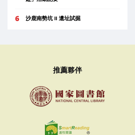
沙鹿南勢坑 II 遺址試掘
推薦夥伴