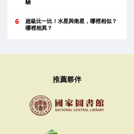
驗
超級比一比！水星與衛星，哪裡相似？
哪裡相異？
推薦夥伴