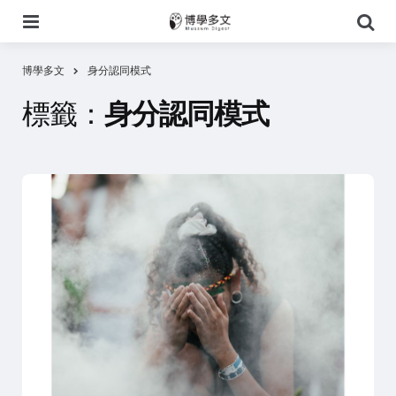
選
搜
單
尋
博學多文
身分認同模式
標籤：
身分認同模式