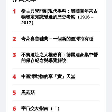
從古典學問到現代學科：我國百年來古
物審定知識變遷的歷史考察（1916 –
2017）
奇萊喜普鞋蘭－一個新的臺灣特有種
不義遺址之人權教育：德國達豪集中營
的保存紀念與導覽解說
中臺灣動物的享「實」天堂
黑菇菇
宇宙交友指南（上）