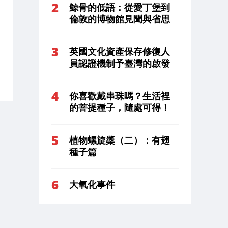
鯨骨的低語：從愛丁堡到
倫敦的博物館見聞與省思
英國文化資產保存修復人
員認證機制予臺灣的啟發
你喜歡戴串珠嗎？生活裡
的菩提種子，隨處可得！
植物螺旋槳（二）：有翅
種子篇
大氧化事件