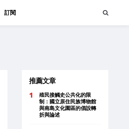
搜
訂閱
尋
推薦文章
殖民接觸史公共化的限
制：國立原住民族博物館
與南島文化園區的倡設轉
折與論述