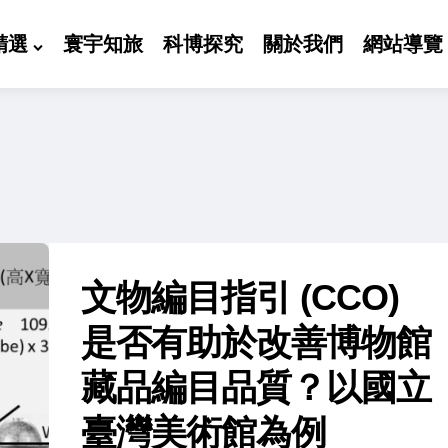
精選
寰宇知旅
科博探究
關於我們
網站導覽
文物編目指引 (CCO)
是否有助於改善博物館
藏品編目品質？以國立
臺灣美術館為例