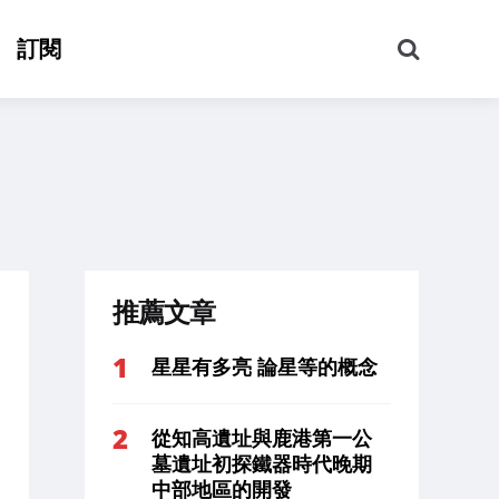
搜
訂閱
尋
推薦文章
星星有多亮 論星等的概念
從知高遺址與鹿港第一公
墓遺址初探鐵器時代晚期
中部地區的開發