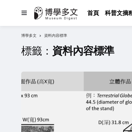
選
首頁
科普文摘
單
博學多文
資料內容標準
標籤：
資料內容標準