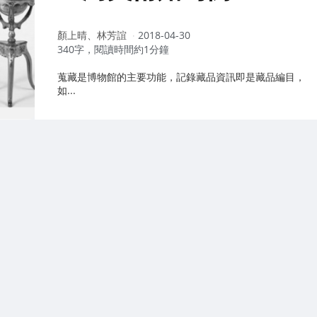
作
顏上晴、林芳誼
2018-04-30
者：
340字，閱讀時間約1分鐘
蒐藏是博物館的主要功能，記錄藏品資訊即是藏品編目，
如...