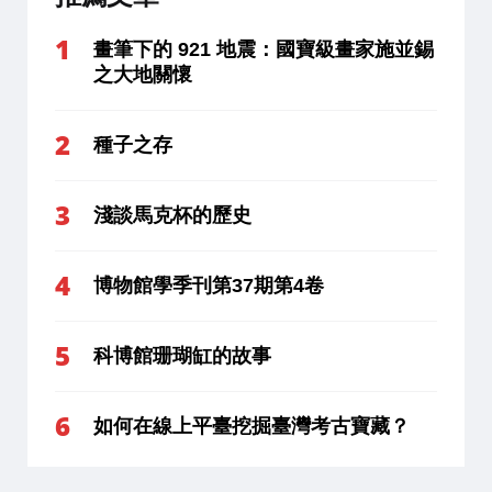
畫筆下的 921 地震：國寶級畫家施並錫
之大地關懷
種子之存
淺談馬克杯的歷史
博物館學季刊第37期第4卷
科博館珊瑚缸的故事
如何在線上平臺挖掘臺灣考古寶藏？