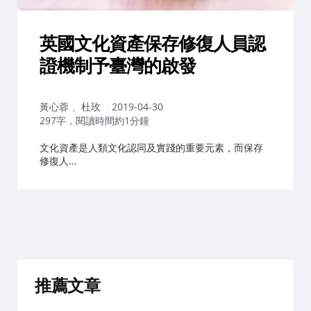
英國文化資產保存修復人員認
證機制予臺灣的啟發
作
黃心蓉 、杜玫
2019-04-30
者：
297字，閱讀時間約1分鐘
文化資產是人類文化認同及實踐的重要元素，而保存
修復人...
推薦文章