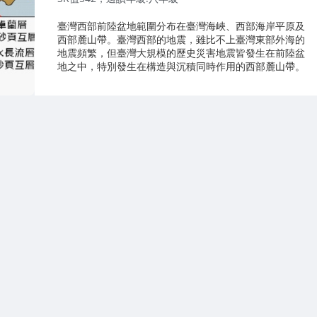
臺灣西部前陸盆地範圍分布在臺灣海峽、西部海岸平原及
西部麓山帶。臺灣西部的地震，雖比不上臺灣東部外海的
地震頻繁，但臺灣大規模的歷史災害地震皆發生在前陸盆
地之中，特別發生在構造與沉積同時作用的西部麓山帶。