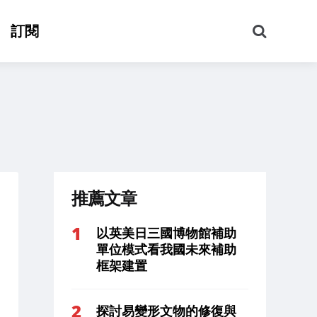
搜
訂閱
尋
推薦文章
以英美日三國博物館補助
單位模式看我國未來補助
框架建置
探討易變形文物的修復與