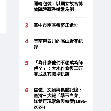
運輸包裝：以國立故宮博
物院院藏香櫞盤為例
臺中市南區番婆庄遺址
雲南與四川的高山野花紀
錄
「為什麼他們不想成為師
傅？」：大木作修復工匠
養成及其職場軌跡
媒體、文物與集體記憶：
臺灣三大報「翠玉白菜」
媒體再現形象與轉變(1995-
2024)