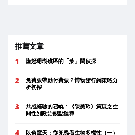
推薦文章
隆起珊瑚礁區的「葉」間偵探
免費票帶動付費票？博物館行銷策略分
析初探
共感經驗的召喚：《陳美玲》策展之空
間性別政治觀點詮釋
以角窺天：從兜蟲看生物多樣性（一）