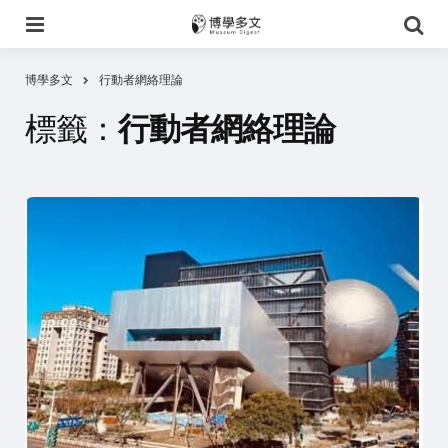
選
搜
單
尋
博學多文
行動者網絡理論
標籤：
行動者網絡理論