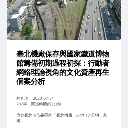
臺北機廠保存與國家鐵道博物
館籌備初期過程初探：行動者
網絡理論視角的文化資產再生
個案分析
作
林宜珍
2020-07-31
者：
782字，閱讀時間約2分鐘
位於臺北市信義區的「臺北機廠」占地 17 公頃，創
建...