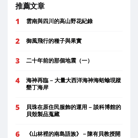
推薦文章
雲南與四川的高山野花紀錄
御風飛行的種子與果實
二十年前的那個地震（一）
海神再臨 – 大量大西洋海神海蛞蝓現蹤
墾丁海岸
貝珠在原住民服飾的運用 – 談科博館的
貝殼製品蒐藏
《山林裡的南島語族》－陳有貝教授開