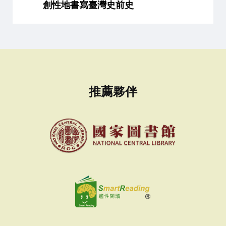
創性地書寫臺灣史前史
推薦夥伴