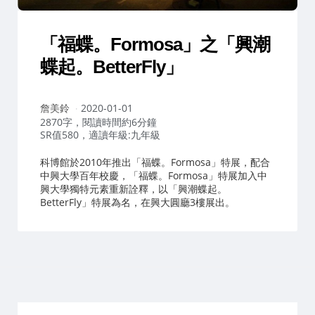
「福蝶。Formosa」之「興潮
蝶起。BetterFly」
作
詹美鈴
2020-01-01
者：
2870字，閱讀時間約6分鐘
SR值580，適讀年級:九年級
科博館於2010年推出「福蝶。Formosa」特展，配合
中興大學百年校慶，「福蝶。Formosa」特展加入中
興大學獨特元素重新詮釋，以「興潮蝶起。
BetterFly」特展為名，在興大圓廳3樓展出。