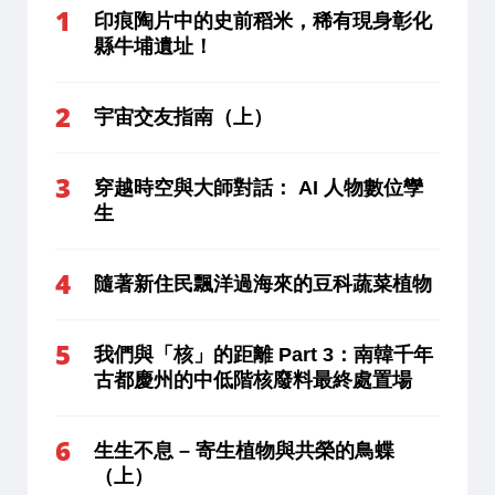
印痕陶片中的史前稻米，稀有現身彰化
縣牛埔遺址！
宇宙交友指南（上）
穿越時空與大師對話： AI 人物數位孿
生
隨著新住民飄洋過海來的豆科蔬菜植物
我們與「核」的距離 Part 3：南韓千年
古都慶州的中低階核廢料最終處置場
生生不息 – 寄生植物與共榮的鳥蝶
（上）