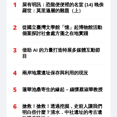
屎有明訊：恐龍便便裡的名堂 (14) 晚侏
羅世：莫里遜層的難題（上）
從國立臺灣文學館「憶」起博物館活動
個案探討社會處方箋之在地實踐
借助 AI 的力量打造特展多媒體互動節
目
兩岸地震遺址保存與利用的現況
蓮華池桑寄生的緣起 – 緬懷蔡淑華教授
搶救！搶救！透過挖掘，史前人讓我們
明白些什麼？清水．中社遺址的考古遺