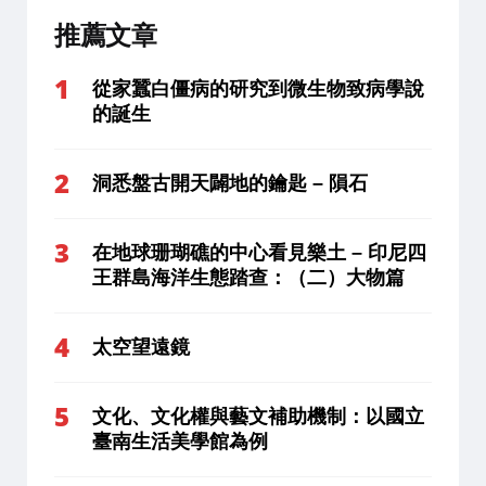
推薦文章
從家蠶白僵病的研究到微生物致病學說
的誕生
洞悉盤古開天闢地的鑰匙 – 隕石
在地球珊瑚礁的中心看見樂土 – 印尼四
王群島海洋生態踏查：（二）大物篇
太空望遠鏡
文化、文化權與藝文補助機制：以國立
臺南生活美學館為例