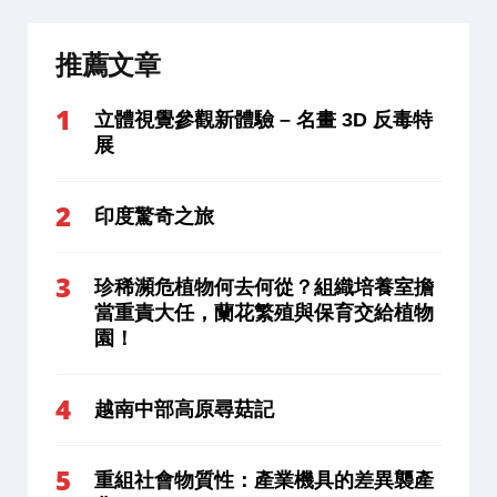
推薦文章
立體視覺參觀新體驗 – 名畫 3D 反毒特
展
印度驚奇之旅
珍稀瀕危植物何去何從？組織培養室擔
當重責大任，蘭花繁殖與保育交給植物
園！
越南中部高原尋菇記
重組社會物質性：產業機具的差異襲產