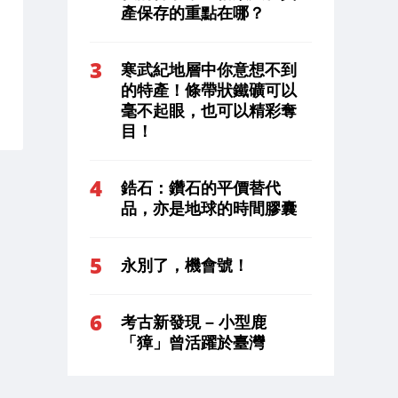
產保存的重點在哪？
寒武紀地層中你意想不到
的特產！條帶狀鐵礦可以
毫不起眼，也可以精彩奪
目！
鋯石：鑽石的平價替代
品，亦是地球的時間膠囊
永別了，機會號！
考古新發現 – 小型鹿
「獐」曾活躍於臺灣