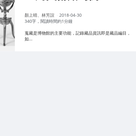
作
顏上晴、林芳誼
2018-04-30
者：
340字，閱讀時間約1分鐘
蒐藏是博物館的主要功能，記錄藏品資訊即是藏品編目，
如...