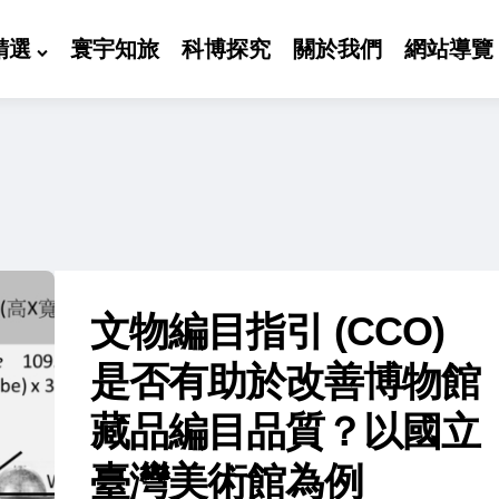
精選
寰宇知旅
科博探究
關於我們
網站導覽
文物編目指引 (CCO)
是否有助於改善博物館
藏品編目品質？以國立
臺灣美術館為例