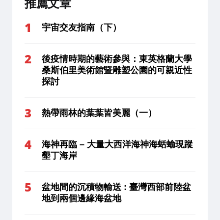
推薦文章
宇宙交友指南（下）
後疫情時期的藝術參與：東英格蘭大學
桑斯伯里美術館暨雕塑公園的可親近性
探討
熱帶雨林的葉葉皆美麗（一）
海神再臨 – 大量大西洋海神海蛞蝓現蹤
墾丁海岸
盆地間的沉積物輸送 : 臺灣西部前陸盆
地到兩個邊緣海盆地