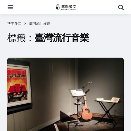
選
搜
單
尋
博學多文
臺灣流行音樂
標籤：
臺灣流行音樂