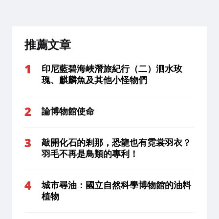
推薦文章
印尼藍碧海峽潛旅紀行（二）泗水玫
瑰、麒麟魚及其他小怪物們
論博物館使命
敲開化石的剎那，恐龍也有霓裳羽衣？
羽毛不再是鳥類的專利！
城市尋油：國立自然科學博物館的油料
植物