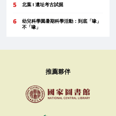
北葉 I 遺址考古試掘
幼兒科學園暑期科學活動：到底「喙」
不「喙」
推薦夥伴